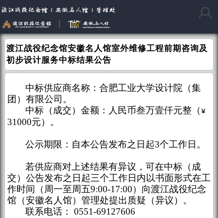
渡江战役纪念馆安徽名人馆室外维修工程前期咨询及
初步设计服务中标结果公告
中标供应商名称：
合肥工业大学设计院（集
团）有限公司
。
中标（成交）金额：人民币
叁万壹仟元
整（
¥
31000
元）。
公示期限：自本公告发布之日起
3
个工作日。
若供应商对上述结果有异议，可在中标（成
交）公告发布之日起
三
个工作日内以书面形式在工
作时间（周一至周五
9:00-17:00）向渡江战役纪念
馆（安徽名人馆）管理处提出质疑（异议）。
联系电话：
0551-6912760
6