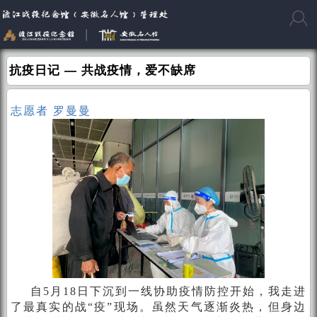
抗疫日记 — 共战疫情，爱不缺席
志愿者 罗曼曼
自5月18日下沉到一线协助疫情防控开始，我走进
了最真实的战“疫”现场。虽然天气逐渐炎热，但身边